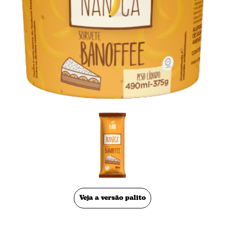
Veja a versão palito