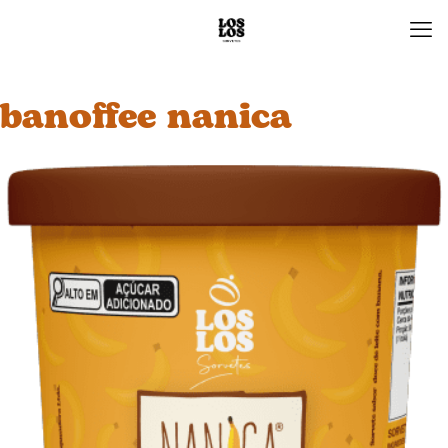
banoffee nanica