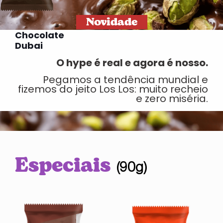
Novidade
Chocolate
Dubai
O hype é real e agora é nosso.
Pegamos a tendência mundial e
fizemos do jeito Los Los: muito recheio
e zero miséria.
Especiais
(90g)