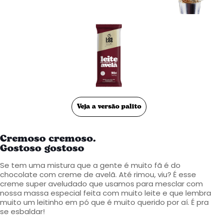
Veja a versão palito
Cremoso cremoso.
Gostoso gostoso
Se tem uma mistura que a gente é muito fã é do
chocolate com creme de avelã. Até rimou, viu? É esse
creme super aveludado que usamos para mesclar com
nossa massa especial feita com muito leite e que lembra
muito um leitinho em pó que é muito querido por aí. É pra
se esbaldar!