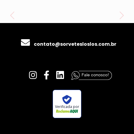
contato@sorvetesloslos.com.br
Verificada por