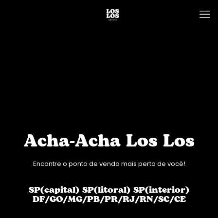
Acha-Acha Los Los
Encontre o ponto de venda mais perto de você!
SP(capital) SP(litoral) SP(interior)
DF/GO/MG/PB/PR/RJ/RN/SC/CE