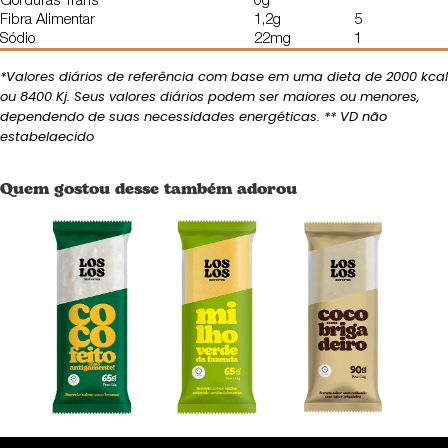
Gorduras Trans
0g
**
Fibra Alimentar
1,2g
5
Sódio
22mg
1
*Valores diários de referência com base em uma dieta de 2000 kcal
ou 8400 Kj. Seus valores diários podem ser maiores ou menores,
dependendo de suas necessidades energéticas. ** VD não
estabelaecido
Quem gostou desse também adorou