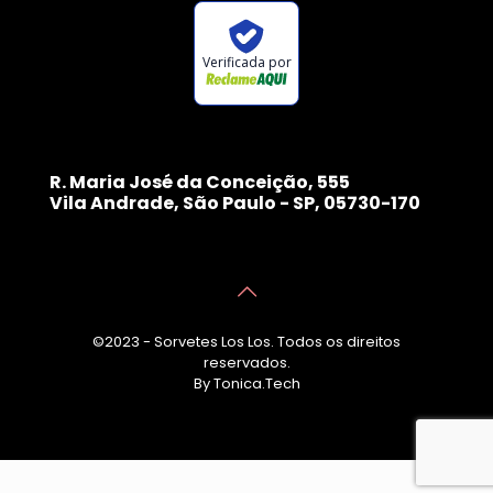
Verificada por
R. Maria José da Conceição, 555
Vila Andrade, São Paulo - SP, 05730-170
©2023 - Sorvetes Los Los. Todos os direitos
reservados.
By Tonica.Tech