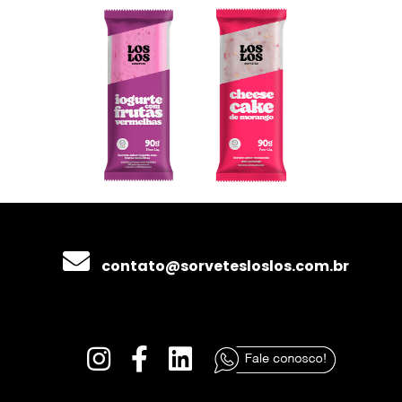
contato@sorvetesloslos.com.br