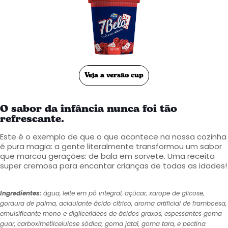
Veja a versão cup
O sabor da infância nunca foi tão
refrescante.
Este é o exemplo de que o que acontece na nossa cozinha
é pura magia: a gente literalmente transformou um sabor
que marcou gerações: de bala em sorvete. Uma receita
super cremosa para encantar crianças de todas as idades!
Ingredientes:
água, leite em pó integral, açúcar, xarope de glicose,
gordura de palma, acidulante ácido cítrico, aroma artificial de framboesa,
emulsificante mono e diglicerídeos de ácidos graxos, espessantes goma
guar, carboximetilcelulose sódica, goma jataí, goma tara, e pectina