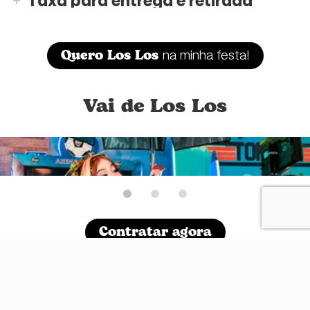
Taxa para entrega e retirada
Quero Los Los
na minha festa!
Vai de Los Los
Contratar agora