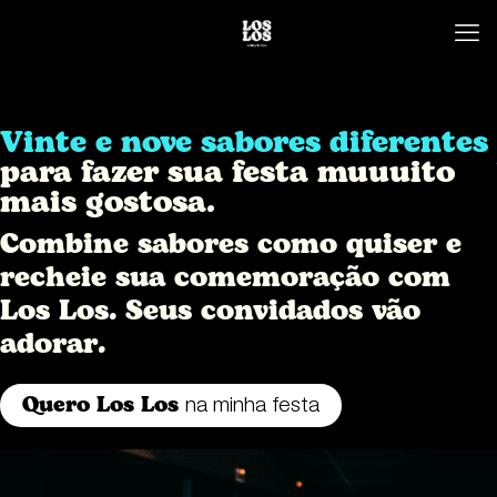
Vinte e nove sabores diferentes
para fazer sua festa muuuito
mais gostosa.
Combine sabores como quiser e
recheie sua comemoração com
Los Los. Seus convidados vão
adorar.
Quero Los Los
na minha festa