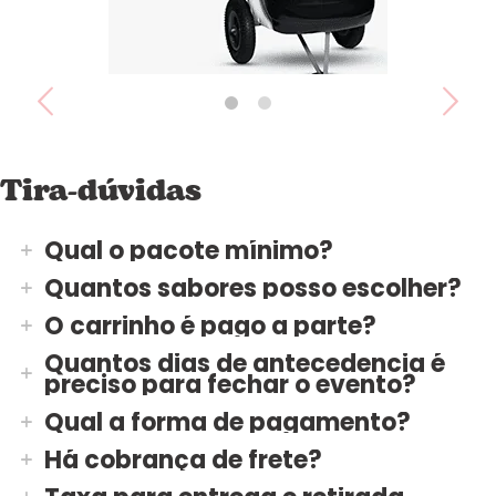
Carrinho • 4 a 20 caixas
Tira-dúvidas
Qual o pacote mínimo?
Quantos sabores posso escolher?
O carrinho é pago a parte?
Quantos dias de antecedencia é
preciso para fechar o evento?
Qual a forma de pagamento?
Há cobrança de frete?