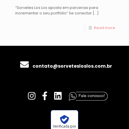
“Sorvetes Los Los aposta em parcerias para
incrementar o seu portfólio” Se conectar
[…]
Read more
contato@sorvetesloslos.com.br
Verificada por