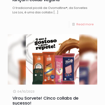
O tradicional picolé de Ovomaltine®, da Sorvetes
Los Los, é uma das collabs
[…]
Read more
04/10/2023
Virou Sorvete! Cinco collabs de
sucesso!