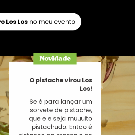
o Los Los
no meu evento
Novidade
O pistache virou Los
Los!
Se é para lançar um
sorvete de pistache,
que ele seja muuuito
pistachudo. Então é