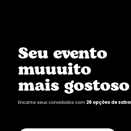
Seu evento
muuuito
mais gostoso
Encante seus convidados com
26 opções de sabo