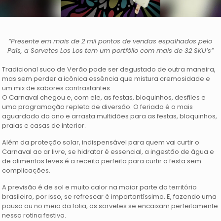
“Presente em mais de 2 mil pontos de vendas espalhados pelo
País, a Sorvetes Los Los tem um portfólio com mais de 32 SKU’s”
Tradicional suco de Verão pode ser degustado de outra maneira,
mas sem perder a icônica essência que mistura cremosidade e
um mix de sabores contrastantes.
O Carnaval chegou e, com ele, as festas, bloquinhos, desfiles e
uma programação repleta de diversão. O feriado é o mais
aguardado do ano e arrasta multidões para as festas, bloquinhos,
praias e casas de interior.
Além da proteção solar, indispensável para quem vai curtir o
Carnaval ao ar livre, se hidratar é essencial, a ingestão de água e
de alimentos leves é a receita perfeita para curtir a festa sem
complicações.
A previsão é de sol e muito calor na maior parte do território
brasileiro, por isso, se refrescar é importantíssimo. E, fazendo uma
pausa ou no meio da folia, os sorvetes se encaixam perfeitamente
nessa rotina festiva.