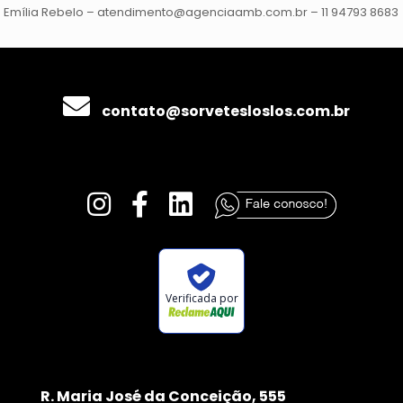
Emília Rebelo – atendimento@agenciaamb.com.br – 11 94793 8683
contato@sorvetesloslos.com.br
Verificada por
R. Maria José da Conceição, 555