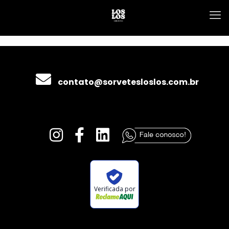
contato@sorvetesloslos.com.br
Verificada por