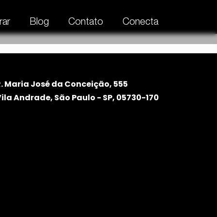
ar
Blog
Contato
Conecta
R. Maria José da Conceição, 555
ila Andrade, São Paulo - SP, 05730-170