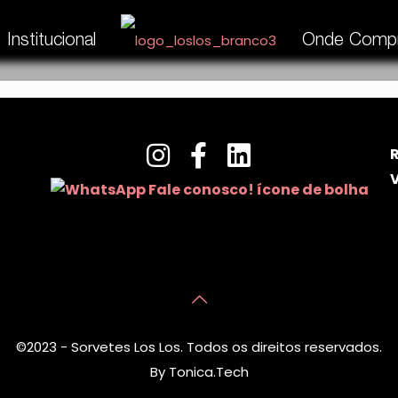
Institucional
Onde Compr
V
©2023 - Sorvetes Los Los. Todos os direitos reservados.
By Tonica.Tech