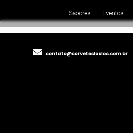
Sabores
Eventos
contato@sorvetesloslos.com.br